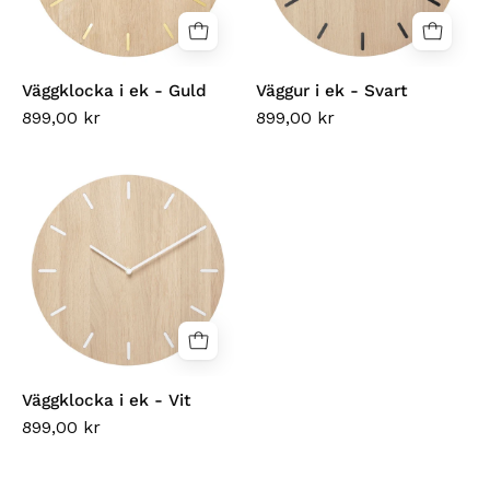
Väggklocka i ek - Guld
Väggur i ek - Svart
899,00 kr
899,00 kr
Väggklocka
i
ek
-
Vit
Väggklocka i ek - Vit
899,00 kr