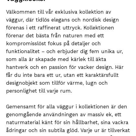
Välkommen till vår exklusiva kollektion av
väggur, där tidlös elegans och nordisk design
förenas i ett raffinerat uttryck. Kollektionen
förenar det bästa från naturen med ett
kompromisslöst fokus på detaljer och
funktionalitet – och erbjuder dig fem unika ur,
som alla är skapade med kärlek till äkta
hantverk och en passion för vacker design. Här
får du inte bara ett ur, utan ett karaktärsfullt
designobjekt som tillför värme, lugn och
personlighet till varje rum.
Gemensamt för alla väggur i kollektionen är den
genomgående användningen av massiv ek, ett
naturmaterial känt för sin hållbarhet, sina vackra
ådringar och sin subtila glöd. Varje ur är tillverkat