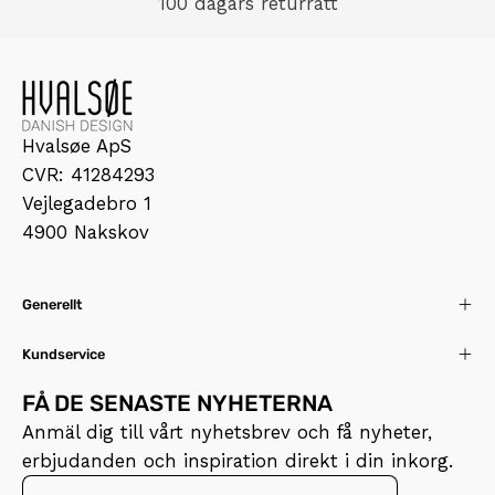
100 dagars returrätt
Hvalsøe ApS
CVR: 41284293
Vejlegadebro 1
4900 Nakskov
Generellt
Kundservice
FÅ DE SENASTE NYHETERNA
Anmäl dig till vårt nyhetsbrev och få nyheter,
erbjudanden och inspiration direkt i din inkorg.