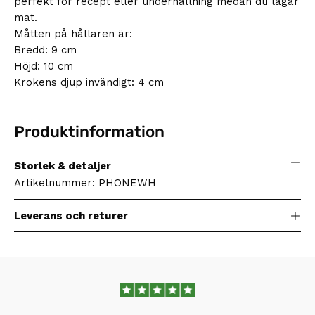
perfekt för recept eller underhållning medan du lagar
mat.
Måtten på hållaren är:
Bredd: 9 cm
Höjd: 10 cm
Krokens djup invändigt: 4 cm
Produktinformation
Storlek & detaljer
Artikelnummer: PHONEWH
Leverans och returer