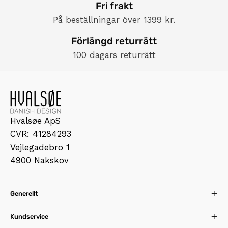
Fri frakt
På beställningar över 1399 kr.
Förlängd returrätt
100 dagars returrätt
Hvalsøe ApS
CVR: 41284293
Vejlegadebro 1
4900 Nakskov
Generellt
Kundservice