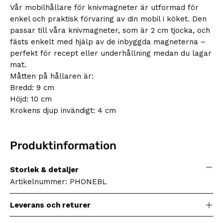
Vår mobilhållare för knivmagneter är utformad för
enkel och praktisk förvaring av din mobil i köket. Den
passar till våra knivmagneter, som är 2 cm tjocka, och
fästs enkelt med hjälp av de inbyggda magneterna –
perfekt för recept eller underhållning medan du lagar
mat.
Måtten på hållaren är:
Bredd: 9 cm
Höjd: 10 cm
Krokens djup invändigt: 4 cm
Produktinformation
Storlek & detaljer
Artikelnummer: PHONEBL
Leverans och returer