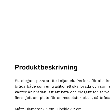
Produktbeskrivning
Ett elegant pizzabrätte i oljad ek. Perfekt för alla
bräda både som en traditionell skärbräda och som e
kanter är brädan lätt att lyfta och elegant för serve
finns gott om plats för en medelstor pizza, då bräd
Mått: Diameter 35 cm, Tjocklek 2 cm.