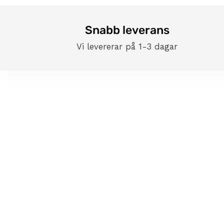
Snabb leverans
Om oss
Vi levererar på 1-3 dagar
B2B
Dealers