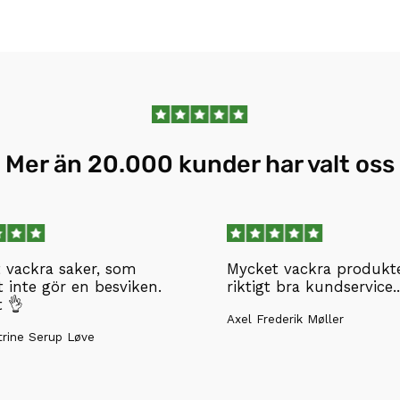
Mer än 20.000 kunder har valt oss
 vackra saker, som
Mycket vackra produkt
t inte gör en besviken.
riktigt bra kundservice..
t 👌
Axel Frederik Møller
rine Serup Løve