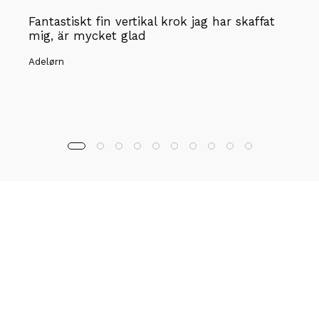
Fantastiskt fin vertikal krok jag har skaffat
mig, är mycket glad
Adelørn