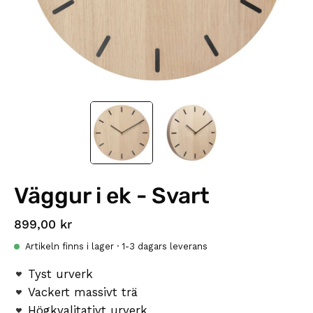
Väggur i ek - Svart
899,00 kr
Artikeln finns i lager · 1-3 dagars leverans
Tyst urverk
Vackert massivt trä
Högkvalitativt urverk