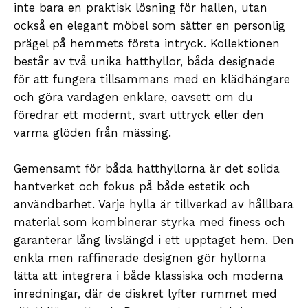
inte bara en praktisk lösning för hallen, utan
också en elegant möbel som sätter en personlig
prägel på hemmets första intryck. Kollektionen
består av två unika hatthyllor, båda designade
för att fungera tillsammans med en klädhängare
och göra vardagen enklare, oavsett om du
föredrar ett modernt, svart uttryck eller den
varma glöden från mässing.
Gemensamt för båda hatthyllorna är det solida
hantverket och fokus på både estetik och
användbarhet. Varje hylla är tillverkad av hållbara
material som kombinerar styrka med finess och
garanterar lång livslängd i ett upptaget hem. Den
enkla men raffinerade designen gör hyllorna
lätta att integrera i både klassiska och moderna
inredningar, där de diskret lyfter rummet med