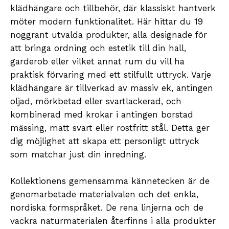
klädhängare och tillbehör, där klassiskt hantverk
möter modern funktionalitet. Här hittar du 19
noggrant utvalda produkter, alla designade för
att bringa ordning och estetik till din hall,
garderob eller vilket annat rum du vill ha
praktisk förvaring med ett stilfullt uttryck. Varje
klädhängare är tillverkad av massiv ek, antingen
oljad, mörkbetad eller svartlackerad, och
kombinerad med krokar i antingen borstad
mässing, matt svart eller rostfritt stål. Detta ger
dig möjlighet att skapa ett personligt uttryck
som matchar just din inredning.
Kollektionens gemensamma kännetecken är de
genomarbetade materialvalen och det enkla,
nordiska formspråket. De rena linjerna och de
vackra naturmaterialen återfinns i alla produkter