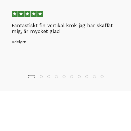
Fantastiskt fin vertikal krok jag har skaffat
mig, är mycket glad
Adelørn