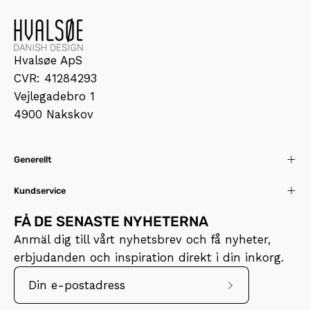
Hvalsøe ApS
CVR: 41284293
Vejlegadebro 1
4900 Nakskov
Generellt
Kundservice
FÅ DE SENASTE NYHETERNA
Anmäl dig till vårt nyhetsbrev och få nyheter,
erbjudanden och inspiration direkt i din inkorg.
Prenumerera