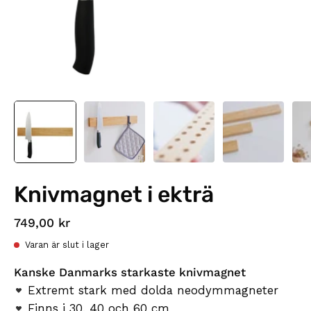
Knivmagnet i ekträ
749,00 kr
Varan är slut i lager
Kanske Danmarks starkaste knivmagnet
Extremt stark med dolda neodymmagneter
Finns i 30, 40 och 60 cm