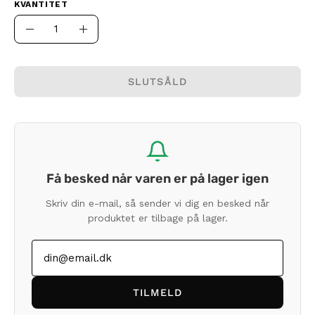
KVANTITET
Kvantitet
Minska
Öka
antal
kvantiteten
SLUTSÅLD
Få besked når varen er på lager igen
Skriv din e-mail, så sender vi dig en besked når
produktet er tilbage på lager.
TILMELD