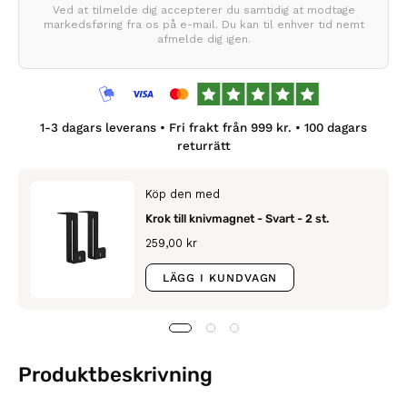
Ved at tilmelde dig accepterer du samtidig at modtage
markedsføring fra os på e-mail. Du kan til enhver tid nemt
afmelde dig igen.
1-3
dagars leverans • Fri frakt från
999
kr. •
100
dagars
returrätt
Köp den med
Krok till knivmagnet - Svart - 2 st.
259,00 kr
LÄGG I KUNDVAGN
Produktbeskrivning