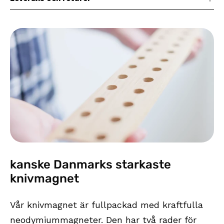
kanske Danmarks starkaste
knivmagnet
Vår knivmagnet är fullpackad med kraftfulla
neodymiummagneter. Den har två rader för